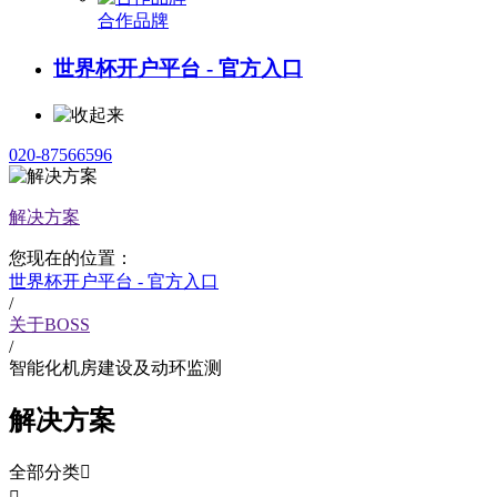
合作品牌
世界杯开户平台 - 官方入口
020-87566596
解决方案
您现在的位置：
世界杯开户平台 - 官方入口
/
关于BOSS
/
智能化机房建设及动环监测
解决方案
全部分类
