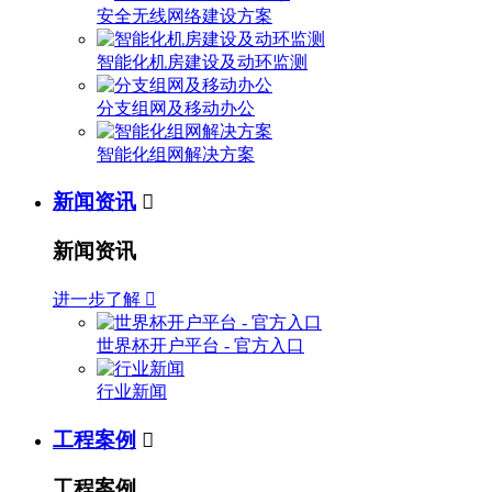
安全无线网络建设方案
智能化机房建设及动环监测
分支组网及移动办公
智能化组网解决方案
新闻资讯

新闻资讯
进一步了解

世界杯开户平台 - 官方入口
行业新闻
工程案例

工程案例