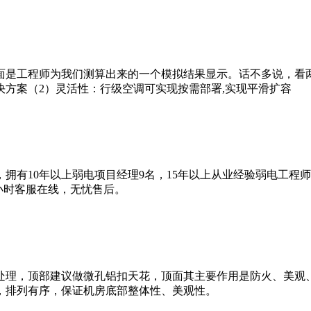
面是工程师为我们测算出来的一个模拟结果显示。话不多说，看
方案（2）灵活性：行级空调可实现按需部署,实现平滑扩容
拥有10年以上弱电项目经理9名，15年以上从业经验弱电工程
4小时客服在线，无忧售后。
处理，顶部建议做微孔铝扣天花，顶面其主要作用是防火、美观
，排列有序，保证机房底部整体性、美观性。