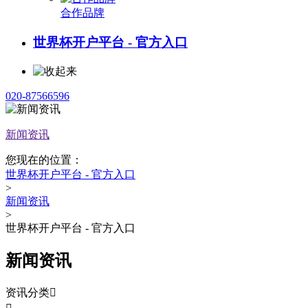
合作品牌
世界杯开户平台 - 官方入口
020-87566596
新闻资讯
您现在的位置：
世界杯开户平台 - 官方入口
>
新闻资讯
>
世界杯开户平台 - 官方入口
新闻资讯
资讯分类
