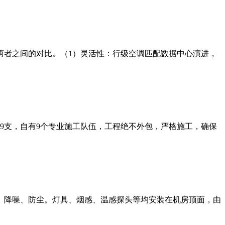
两者之间的对比。（1）灵活性：行级空调匹配数据中心演进，
师9支，自有9个专业施工队伍，工程绝不外包，严格施工，确保
、降噪、防尘。灯具、烟感、温感探头等均安装在机房顶面，由