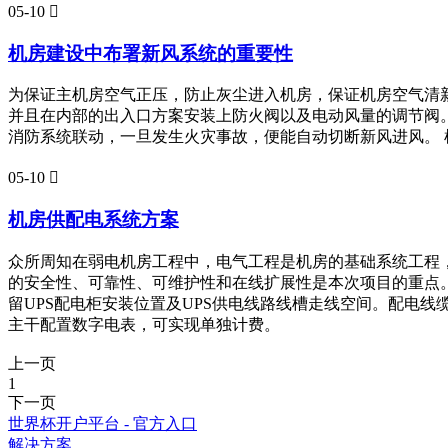
05-10

机房建设中布署新风系统的重要性
为保证主机房空气正压，防止灰尘进入机房，保证机房空气清
并且在内部的出入口方案安装上防火阀以及电动风量的调节阀。
消防系统联动，一旦发生火灾事故，便能自动切断新风进风。
05-10

机房供配电系统方案
众所周知在弱电机房工程中，电气工程是机房的基础系统工程
的安全性、可靠性、可维护性和在线扩展性是本次项目的重点
留UPS配电柜安装位置及UPS供电线路线槽走线空间。配电
主干配置数字电表，可实现单独计费。
上一页
1
下一页
世界杯开户平台 - 官方入口
解决方案