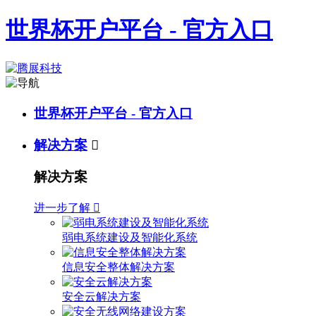
世界杯开户平台 - 官方入口
世界杯开户平台 - 官方入口
解决方案

解决方案
进一步了解

弱电系统建设及智能化系统
信息安全整体解决方案
安全云解决方案