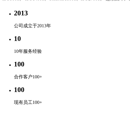
2013
公司成立于2013年
10
10年服务经验
100
合作客户100+
100
现有员工100+