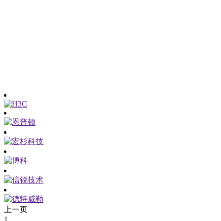
上一页
1