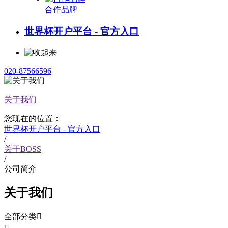
合作品牌
世界杯开户平台 - 官方入口
020-87566596
关于我们
您现在的位置：
世界杯开户平台 - 官方入口
/
关于BOSS
/
公司简介
关于我们
全部分类
