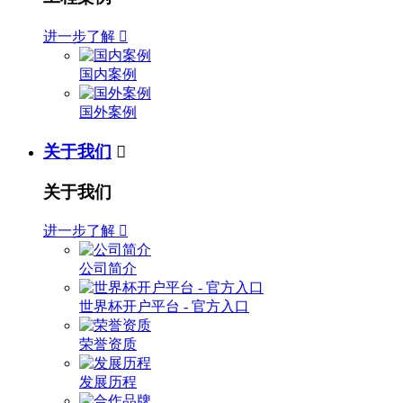
进一步了解

国内案例
国外案例
关于我们

关于我们
进一步了解

公司简介
世界杯开户平台 - 官方入口
荣誉资质
发展历程