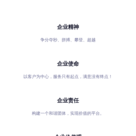
专心、专注、专业，超越自我，共赢未来
企业精神
争分夺秒、拼搏、攀登、超越
企业使命
以客户为中心，服务只有起点，满意没有终点！
企业责任
构建一个和谐团体，实现价值的平台。