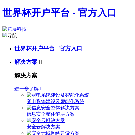
世界杯开户平台 - 官方入口
世界杯开户平台 - 官方入口
解决方案

解决方案
进一步了解

弱电系统建设及智能化系统
信息安全整体解决方案
安全云解决方案