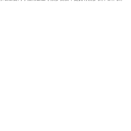
世界杯开户平台 - 官方入口