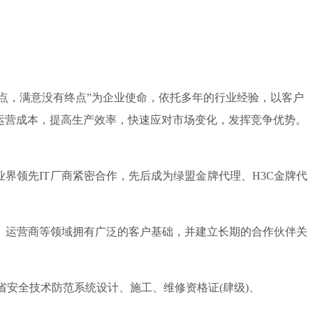
起点，满意没有终点”为企业使命，依托多年的行业经验，以客户
运营成本，提高生产效率，快速应对市场变化，发挥竞争优势。
领先IT厂商紧密合作，先后成为绿盟金牌代理、H3C金牌代
、运营商等领域拥有广泛的客户基础，并建立长期的合作伙伴关
安全技术防范系统设计、施工、维修资格证(肆级)、